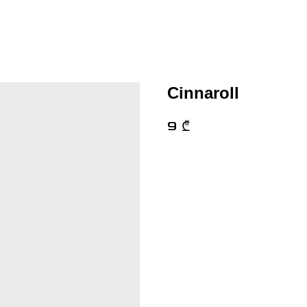
Cinnaroll
9
₾